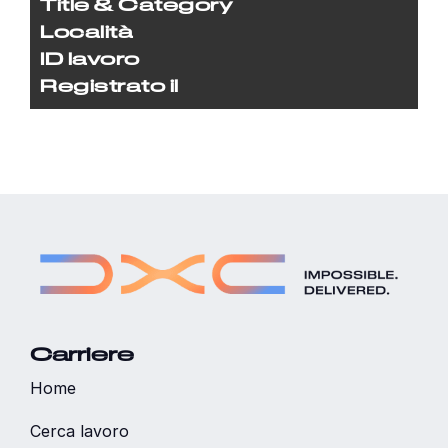
Title & Category
Località
ID lavoro
Registrato il
Carriere
Home
Cerca lavoro